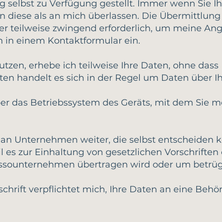
 selbst zu Verfügung gestellt. Immer wenn Sie 
en diese als an mich überlassen. Die Übermittlung
 aber teilweise zwingend erforderlich, um meine A
n in einem Kontaktformular ein.
zen, erhebe ich teilweise Ihre Daten, ohne dass 
Daten handelt es sich in der Regel um Daten über
ber das Betriebssystem des Geräts, mit dem Sie 
an Unternehmen weiter, die selbst entscheiden k
il es zur Einhaltung von gesetzlichen Vorschriften 
assounternehmen übertragen wird oder um betrüge
schrift verpflichtet mich, Ihre Daten an eine Behör