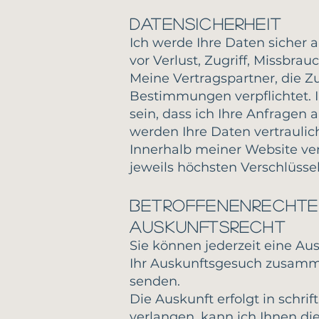
Datensicherheit
Ich werde Ihre Daten sicher
vor Verlust, Zugriff, Missbr
Meine Vertragspartner, die Z
Bestimmungen verpflichtet. 
sein, dass ich Ihre Anfragen
werden Ihre Daten vertraulic
Innerhalb meiner Website ve
jeweils höchsten Verschlüsse
Betroffenenrechte
Auskunftsrecht
Sie können jederzeit eine Aus
Ihr Auskunftsgesuch zusamm
senden.
Die Auskunft erfolgt in schrif
verlangen, kann ich Ihnen die