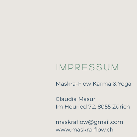
Home
Y
Impressum
Maskra-Flow Karma & Yoga
Claudia Masur
Im Heuried 72, 8055 Zürich
maskraflow@gmail.com
www.maskra-flow.ch