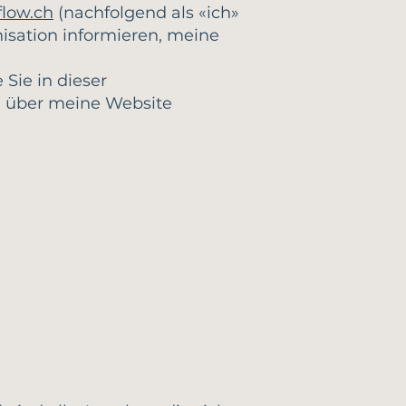
low.ch
(nachfolgend als «ich»
isation informieren, meine
 Sie in dieser
h über meine Website