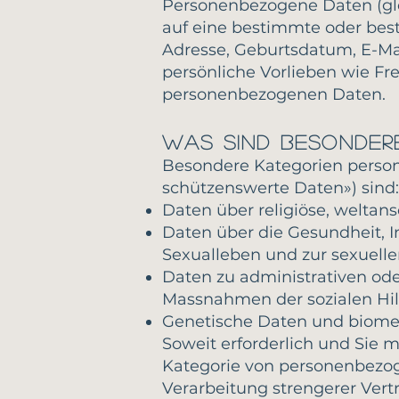
Personenbezogene Daten (gle
auf eine bestimmte oder bes
Adresse, Geburtsdatum, E-Ma
persönliche Vorlieben wie Fr
personenbezogenen Daten.
Was sind besonder
Besondere Kategorien perso
schützenswerte Daten») sind:
Daten über religiöse, weltans
Daten über die Gesundheit, I
Sexualleben und zur sexuelle
Daten zu administrativen ode
Massnahmen der sozialen Hil
Genetische Daten und biometr
Soweit erforderlich und Sie m
Kategorie von personenbezoge
Verarbeitung strengerer Vertr