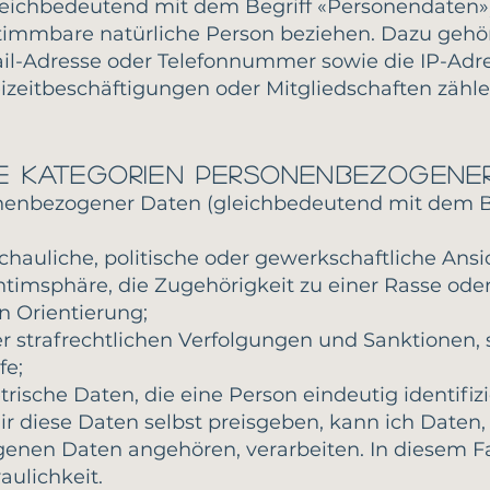
ichbedeutend mit dem Begriff «Personendaten») 
timmbare natürliche Person beziehen. Dazu gehö
il-Adresse oder Telefonnummer sowie die IP-Adr
eizeitbeschäftigungen oder Mitgliedschaften zähl
e Kategorien personenbezogene
nenbezogener Daten (gleichbedeutend mit dem B
chauliche, politische oder gewerkschaftliche Ansi
ntimsphäre, die Zugehörigkeit zu einer Rasse ode
n Orientierung;
r strafrechtlichen Verfolgungen und Sanktionen,
fe;
ische Daten, die eine Person eindeutig identifizi
ir diese Daten selbst preisgeben, kann ich Daten
nen Daten angehören, verarbeiten. In diesem Fal
aulichkeit.