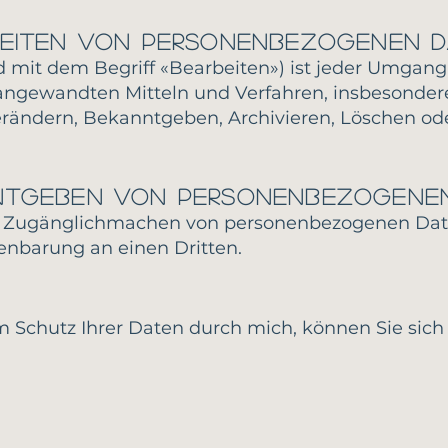
beiten von personenbezogenen D
d mit dem Begriff «Bearbeiten») ist jeder Umga
ngewandten Mitteln und Verfahren, insbesondere
ändern, Bekanntgeben, Archivieren, Löschen ode
ntgeben von personenbezogene
er Zugänglichmachen von personenbezogenen Date
fenbarung an einen Dritten.
m Schutz Ihrer Daten durch mich, können Sie sic