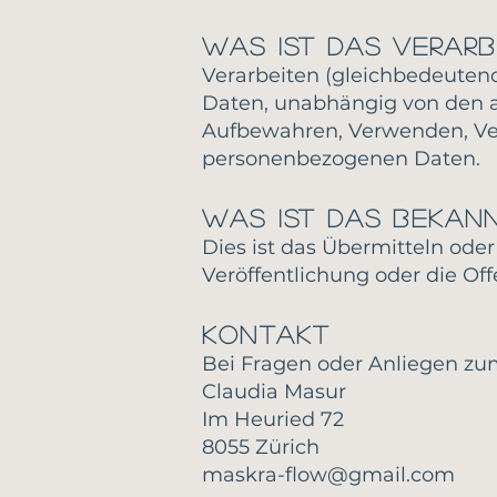
Was ist das Verar
Verarbeiten (gleichbedeuten
Daten, unabhängig von den a
Aufbewahren, Verwenden, Ver
personenbezogenen Daten.
Was ist das Bekan
Dies ist das Übermitteln od
Veröffentlichung oder die Of
Kontakt
Bei Fragen oder Anliegen zu
Claudia Masur
Im Heuried 72
8055 Zürich
maskra-flow@gmail.com