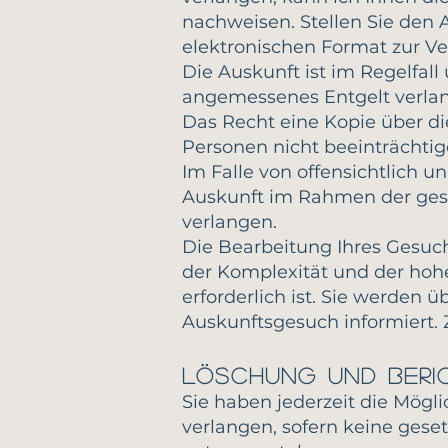
nachweisen. Stellen Sie den 
elektronischen Format zur Ve
Die Auskunft ist im Regelfal
angemessenes Entgelt verla
Das Recht eine Kopie über di
Personen nicht beeinträchtig
Im Falle von offensichtlich 
Auskunft im Rahmen der gese
verlangen.
Die Bearbeitung Ihres Gesuchs
der Komplexität und der hoh
erforderlich ist. Sie werden 
Auskunftsgesuch informiert. 
Löschung und Beri
Sie haben jederzeit die Mögl
verlangen, sofern keine gese