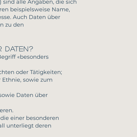
sind alle Angaben, die sich
ren beispielsweise Name,
esse. Auch Daten über
en zu den
r Daten?
egriff «besonders
chten oder Tätigkeiten;
r Ethnie, sowie zum
 sowie Daten über
eren.
, die einer besonderen
l unterliegt deren