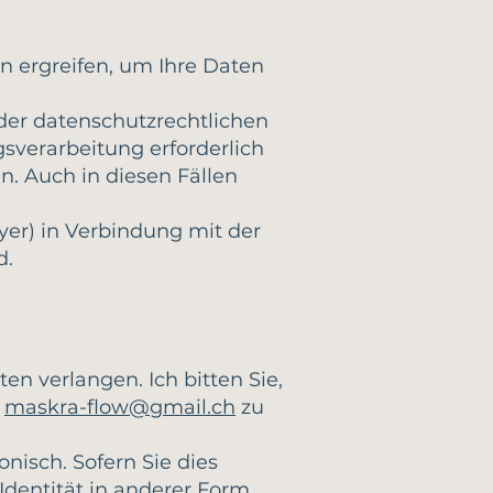
 ergreifen, um Ihre Daten
der datenschutzrechtlichen
sverarbeitung erforderlich
. Auch in diesen Fällen
er) in Verbindung mit der
d.
en verlangen. Ich bitten Sie,
n
maskra-flow@gmail.ch
zu
onisch. Sofern Sie dies
 Identität in anderer Form