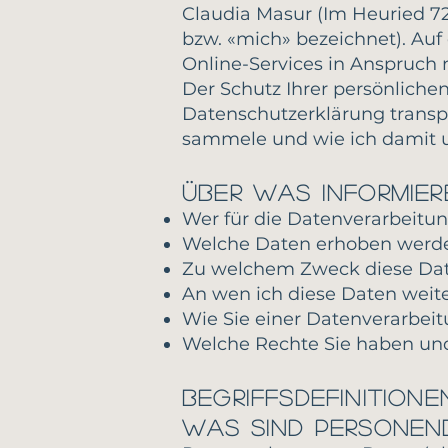
Claudia Masur (Im Heuried 72
bzw. «mich» bezeichnet). Auf
Online-Services in Anspruch 
Der Schutz Ihrer persönlichen 
Datenschutzerklärung transp
sammele und wie ich damit
Über was informier
Wer für die Datenverarbeitung
Welche Daten erhoben werd
Zu welchem Zweck diese Da
An wen ich diese Daten weit
Wie Sie einer Datenverarbei
Welche Rechte Sie haben und
Begriffsdefinitione
Was sind personen