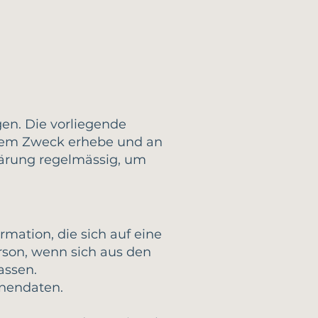
en. Die vorliegende
chem Zweck erhebe und an
lärung regelmässig, um
mation, die sich auf eine
Person, wenn sich aus den
assen.
onendaten.