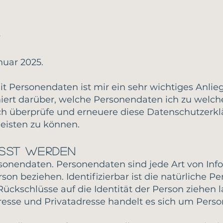
z
nuar 2025.
 Personendaten ist mir ein sehr wichtiges Anlieg
iert darüber, welche Personendaten ich zu wel
Ich überprüfe und erneuere diese Datenschutzerk
eisten zu können.
sst werden
sonendaten. Personendaten sind jede Art von Infor
rson beziehen. Identifizierbar ist die natürliche 
ckschlüsse auf die Identität der Person ziehen l
resse und Privatadresse handelt es sich um Pers