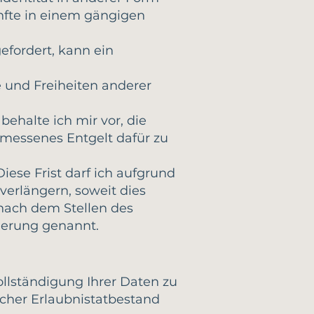
ünfte in einem gängigen
efordert, kann ein
e und Freiheiten anderer
ehalte ich mir vor, die
messenes Entgelt dafür zu
iese Frist darf ich aufgrund
erlängern, soweit dies
 nach dem Stellen des
gerung genannt.
ollständigung Ihrer Daten zu
icher Erlaubnistatbestand