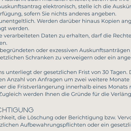
Auskunftsantrag elektronisch, stelle ich die Ausk
rfügung, sofern Sie nichts anderes angeben.
l unentgeltlich. Werden darüber hinaus Kopien ang
ngt werden.
e verarbeiteten Daten zu erhalten, darf die Recht
en.
unbegründeten oder exzessiven Auskunftsanträgen b
tzlichen Schranken zu verweigern oder ein ange
 unterliegt der gesetzlichen Frist von 30 Tagen. D
en Anzahl von Anfragen um zwei weitere Monate v
über die Fristverlängerung innerhalb eines Monats
Zugleich werden Ihnen die Gründe für die Verlän
chtigung
ichkeit, die Löschung oder Berichtigung bzw. Verv
tzlichen Aufbewahrungspflichten oder ein gesetzl