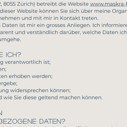
, 8055 Zürich) betreibt die Website
www.maskra-f
 dieser Website können Sie sich über meine Organ
nehmen und mit mir in Kontakt treten.
Daten ist mir ein grosses Anliegen. Ich informiere
arent und verständlich darüber, welche Daten ic
 umgehe.
e ich?
 verantwortlich ist;
en;
ten erhoben werden;
ergebe;
tung widersprechen können;
 wie Sie diese geltend machen können.
n
bezogene Daten?