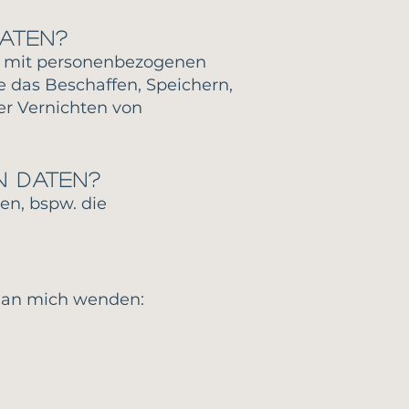
aten?
ng mit personenbezogenen
 das Beschaffen, Speichern,
r Vernichten von
n Daten?
n, bspw. die
h an mich wenden: