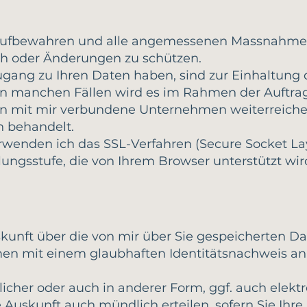
 aufbewahren und alle angemessenen Massnahmen
auch oder Änderungen zu schützen.
ugang zu Ihren Daten haben, sind zur Einhaltung 
In manchen Fällen wird es im Rahmen der Auftrag
 an mit mir verbundene Unternehmen weiterreichen
h behandelt.
rwenden ich das SSL-Verfahren (Secure Socket Lay
lungsstufe, die von Ihrem Browser unterstützt wir
kunft über die von mir über Sie gespeicherten Dat
en mit einem glaubhaften Identitätsnachweis a
tlicher oder auch in anderer Form, ggf. auch elektr
 Auskunft auch mündlich erteilen, sofern Sie Ihre